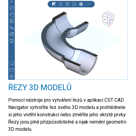
ŘEZY 3D MODELŮ
Pomocí nástroje pro vytváření řezů v aplikaci CST CAD
Navigator vytvoříte řez svého 3D modelu a prohlédnete
si jeho vnitřní konstrukci nebo změříte jeho skryté prvky.
Řezy jsou plně přizpůsobitelné a nijak nemění geometrii
3D modelu.