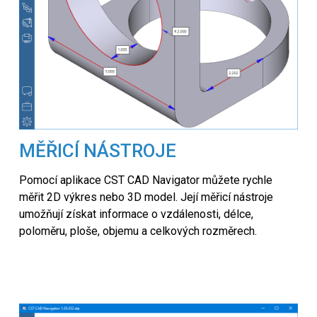
MĚŘICÍ NÁSTROJE
Pomocí aplikace CST CAD Navigator můžete rychle
měřit 2D výkres nebo 3D model. Její měřicí nástroje
umožňují získat informace o vzdálenosti, délce,
poloměru, ploše, objemu a celkových rozměrech.