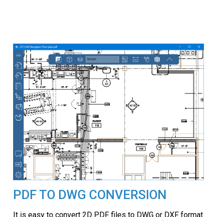
PDF TO DWG CONVERSION
It is easy to convert 2D PDF files to DWG or DXF format