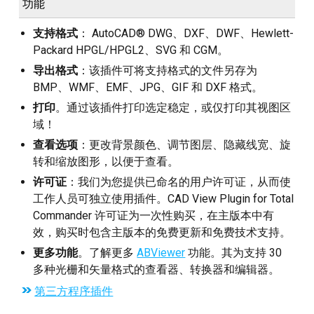
提出问题
功能
支持格式
： AutoCAD® DWG、DXF、DWF、Hewlett-
EULA
Packard HPGL/HPGL2、SVG 和 CGM。
导出格式
：该插件可将支持格式的文件另存为
BMP、WMF、EMF、JPG、GIF 和 DXF 格式。
打印
。通过该插件打印选定稳定，或仅打印其视图区
域！
查看选项
：更改背景颜色、调节图层、隐藏线宽、旋
转和缩放图形，以便于查看。
许可证
：我们为您提供已命名的用户许可证，从而使
工作人员可独立使用插件。CAD View Plugin for Total
Commander 许可证为一次性购买，在主版本中有
效，购买时包含主版本的免费更新和免费技术支持。
更多功能
。了解更多
ABViewer
功能。其为支持 30
多种光栅和矢量格式的查看器、转换器和编辑器。
第三方程序插件