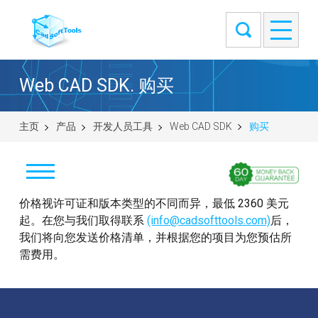
Web CAD SDK. 购买
主页
产品
开发人员工具
Web CAD SDK
购买
价格视许可证和版本类型的不同而异，最低 2360 美元
下载
起。在您与我们取得联系
(info@cadsofttools.com)
后，
购买
我们将向您发送价格清单，并根据您的项目为您预估所
需费用。
提出问题
客户评价