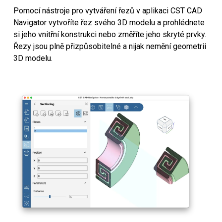
Pomocí nástroje pro vytváření řezů v aplikaci CST CAD
Navigator vytvoříte řez svého 3D modelu a prohlédnete
si jeho vnitřní konstrukci nebo změříte jeho skryté prvky.
Řezy jsou plně přizpůsobitelné a nijak nemění geometrii
3D modelu.