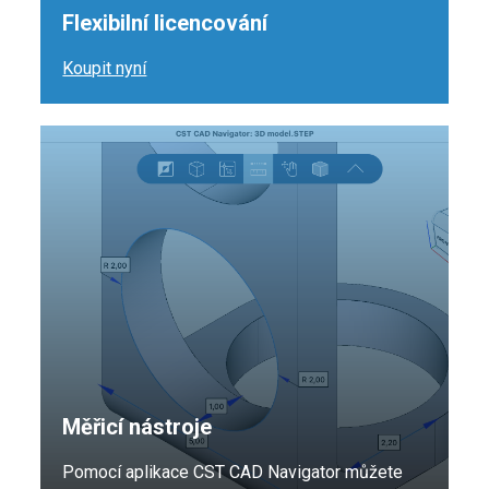
Flexibilní licencování
Koupit nyní
Měřicí nástroje
Pomocí aplikace CST CAD Navigator můžete