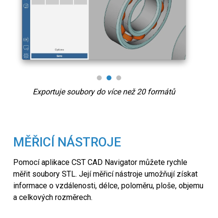
Exportuje soubory do více než 20 formátů
MĚŘICÍ NÁSTROJE
Pomocí aplikace CST CAD Navigator můžete rychle
měřit soubory STL. Její měřicí nástroje umožňují získat
informace o vzdálenosti, délce, poloměru, ploše, objemu
a celkových rozměrech.